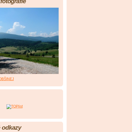
fotografie
OBŠINEJ
 odkazy