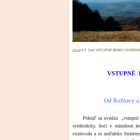
Úvod
»
II. časť VSTUPNÉ BRÁNY DOBŠINEJ
VSTUPNÉ
Od Rožňavy a 
Pokiaľ sa uvádza
„vstupné
symbolicky, hoci v minulosti je
existovala a to neďaleko Strate