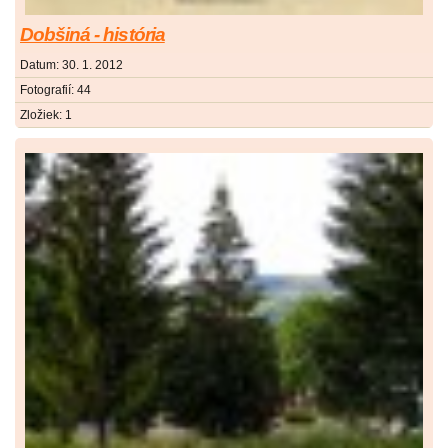
Dobšiná - história
Datum:
30. 1. 2012
Fotografií:
44
Zložiek:
1