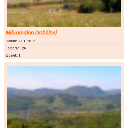
Mikroregion Dobšinej
Datum:
30. 1. 2012
Fotografií:
26
Zložiek:
1