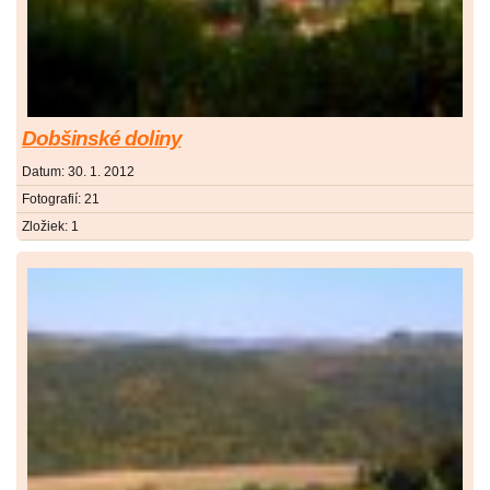
Dobšinské doliny
Datum:
30. 1. 2012
Fotografií:
21
Zložiek:
1