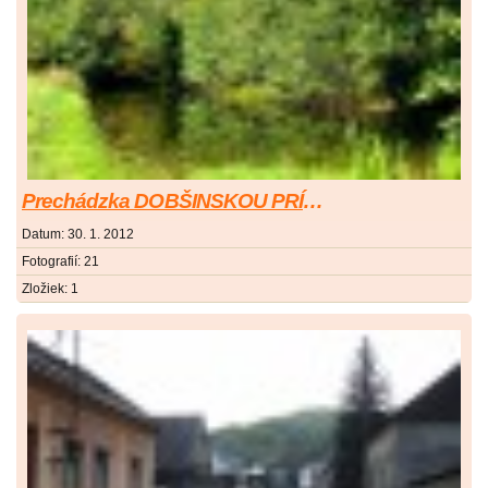
Prechádzka DOBŠINSKOU PRÍRODOU - spodný okru
Datum:
30. 1. 2012
Fotografií:
21
Zložiek:
1