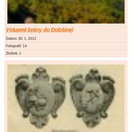
Vstupné brány do Dobšinej
Datum:
30. 1. 2012
Fotografií:
14
Zložiek:
1