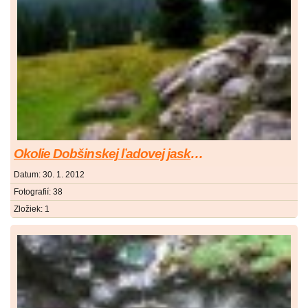
Okolie Dobšinskej ľadovej jaskyne
Datum:
30. 1. 2012
Fotografií:
38
Zložiek:
1