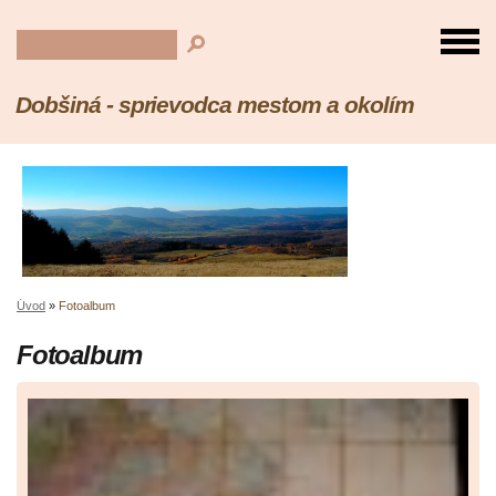
Dobšiná - sprievodca mestom a okolím
Úvod
»
Fotoalbum
Fotoalbum