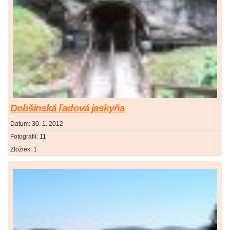
Dobšinská ľadová jaskyňa
Datum:
30. 1. 2012
Fotografií:
11
Zložiek:
1