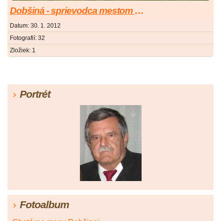
Dobšiná - sprievodca mestom a okolím
Datum:
30. 1. 2012
Fotografií:
32
Zložiek:
1
Portrét
Fotoalbum