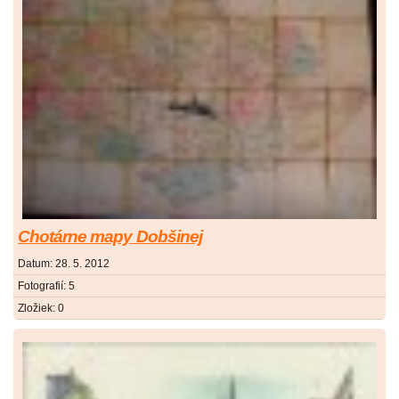
Chotárne mapy Dobšinej
Datum:
28. 5. 2012
Fotografií:
5
Zložiek:
0