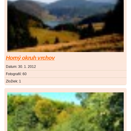
Horný okruh vrchov
Datum:
30. 1. 2012
Fotografií:
60
Zložiek:
1