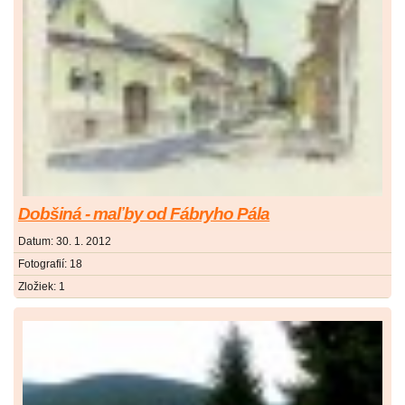
Dobšiná - maľby od Fábryho Pála
Datum:
30. 1. 2012
Fotografií:
18
Zložiek:
1