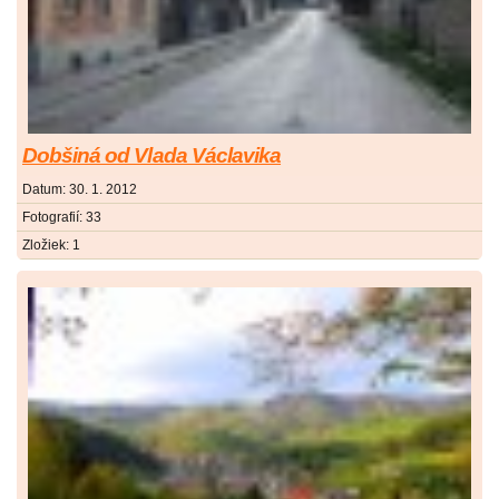
Dobšiná od Vlada Václavika
Datum:
30. 1. 2012
Fotografií:
33
Zložiek:
1