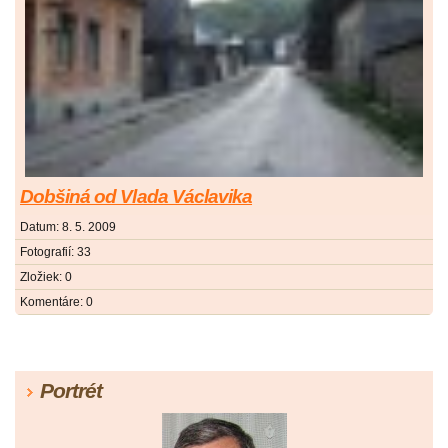
Dobšiná od Vlada Václavika
Datum:
8. 5. 2009
Fotografií:
33
Zložiek:
0
Komentáre:
0
Portrét