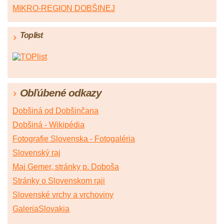
MIKRO-REGION DOBŠINEJ
Toplist
Obľúbené odkazy
Dobšiná od Dobšinčana
Dobšiná - Wikipédia
Fotografie Slovenska - Fotogaléria
Slovenský raj
Maj Gemer, stránky p. Doboša
Stránky o Slovenskom raji
Slovenské vrchy a vrchoviny
GaleriaSlovakia