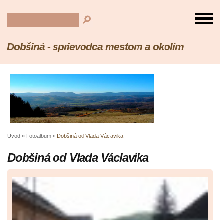
Dobšiná - sprievodca mestom a okolím
Úvod
»
Fotoalbum
»
Dobšiná od Vlada Václavika
Dobšiná od Vlada Václavika