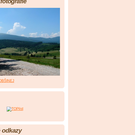
fotografie
OBŠINEJ
 odkazy