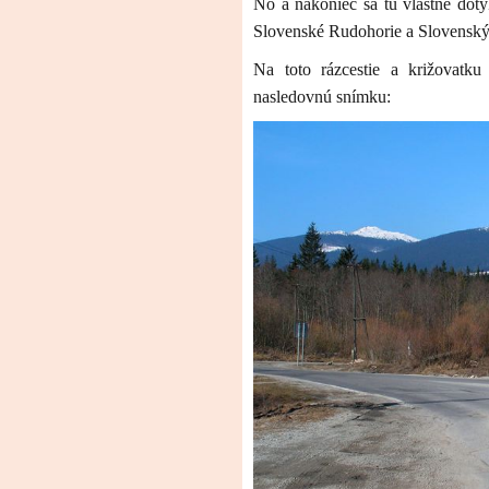
No a nakoniec sa tu vlastne dotý
Slovenské Rudohorie a Slovenský
Na toto rázcestie a križovatku
nasledovnú snímku: