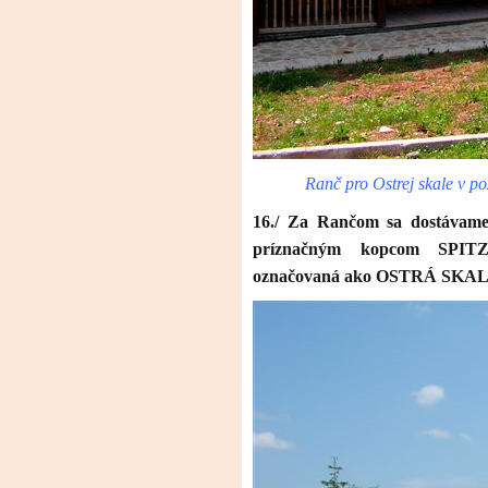
Ranč pro Ostrej skale v po
16./ Za Rančom sa dostávame
príznačným kopcom SPIT
označovaná ako OSTRÁ SK