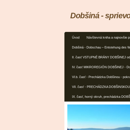
Dobšiná - spriev
Úvod
Návštevná kniha a najnovšie p
Dobšiná - Dobschau – Entstehung des W
II. časť VSTUPNÉ BRÁNY DOBŠINEJ od 
IV. časť MIKROREGIÓN DOBŠINEJ - Dobš
VI.b. časť - Prechádzka Dobšinou - pokr
VII. časť - PRECHÁDZKA DOBŠINSK
IX. časť, horný okruh, prechádzka D