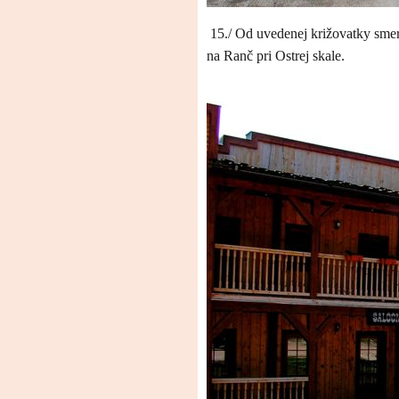
15./ Od uvedenej križovatky sm
na Ranč pri Ostrej skale.