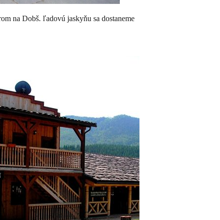
erom na Dobš. ľadovú jaskyňu sa dostaneme