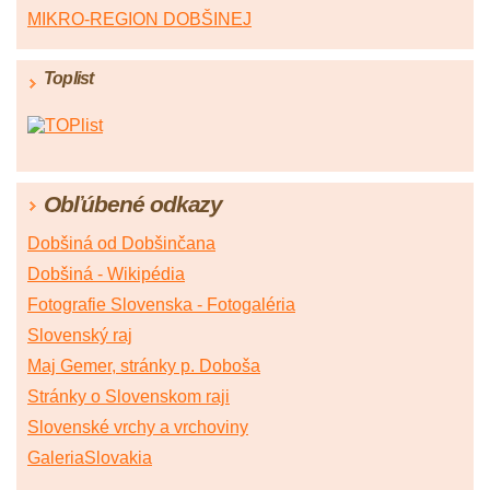
MIKRO-REGION DOBŠINEJ
Toplist
Obľúbené odkazy
Dobšiná od Dobšinčana
Dobšiná - Wikipédia
Fotografie Slovenska - Fotogaléria
Slovenský raj
Maj Gemer, stránky p. Doboša
Stránky o Slovenskom raji
Slovenské vrchy a vrchoviny
GaleriaSlovakia