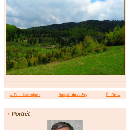
← Predchádzajúce
Naspäť do zložky
Ďalšie →
Portrét