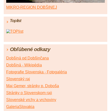
MIKRO-REGION DOBŠINEJ
Toplist
Obľúbené odkazy
Dobšiná od Dobšinčana
Dobšiná - Wikipédia
Fotografie Slovenska - Fotogaléria
Slovenský raj
Maj Gemer, stránky p. Doboša
Stránky o Slovenskom raji
Slovenské vrchy a vrchoviny
GaleriaSlovakia