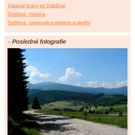
Vstupné brány do Dobšinej
Dobšiná - história
Dobšiná - sprievodca mestom a okolím
Posledné fotografie