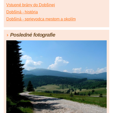
Vstupné brány do Dobšinej
Dobšiná - história
Dobšiná - sprievodca mestom a okolím
Posledné fotografie