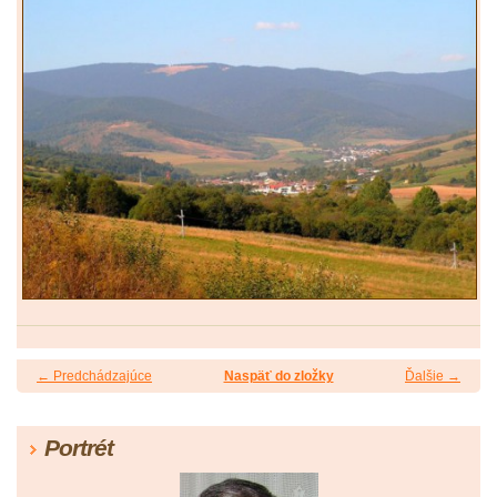
← Predchádzajúce
Naspäť do zložky
Ďalšie →
Portrét