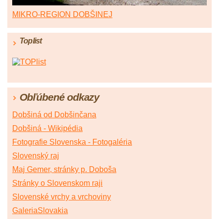
MIKRO-REGION DOBŠINEJ
Toplist
Obľúbené odkazy
Dobšiná od Dobšinčana
Dobšiná - Wikipédia
Fotografie Slovenska - Fotogaléria
Slovenský raj
Maj Gemer, stránky p. Doboša
Stránky o Slovenskom raji
Slovenské vrchy a vrchoviny
GaleriaSlovakia